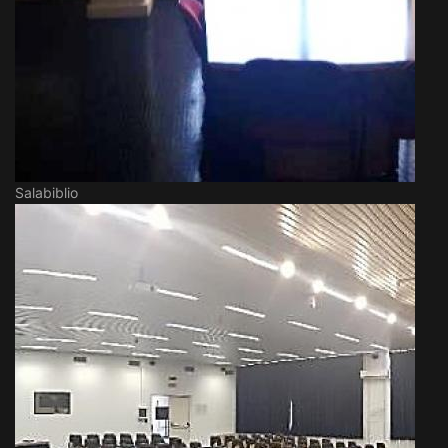
Salabiblio