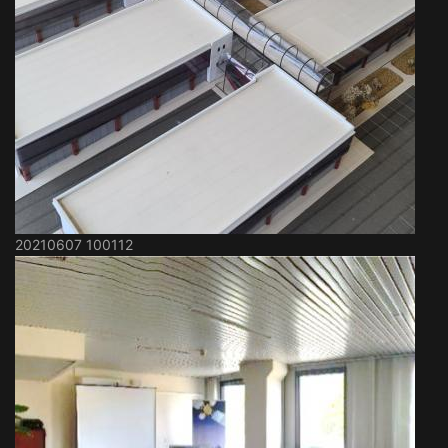
20210607 100112