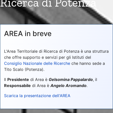
Ricerca di Potenza
AREA in breve
L'Area Territoriale di Ricerca di Potenza è una struttura
che offre supporto e servizi per gli Istituti del
Consiglio Nazionale delle Ricerche
che hanno sede a
Tito Scalo (Potenza).
Il
Presidente
di Area è
Gelsomina Pappalardo
, il
Responsabile
di Area è
Angelo Aromando
.
Scarica la presentazione dell'AREA