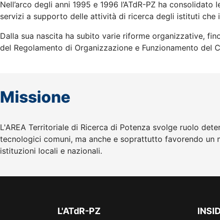
Nell’arco degli anni 1995 e 1996 l’ATdR-PZ ha consolidato le
servizi a supporto delle attività di ricerca degli istituti che
Dalla sua nascita ha subito varie riforme organizzative, fino
del Regolamento di Organizzazione e Funzionamento del 
Missione
L'AREA Territoriale di Ricerca di Potenza svolge ruolo determ
tecnologici comuni, ma anche e soprattutto favorendo un m
istituzioni locali e nazionali.
L'ATdR-PZ
INSI