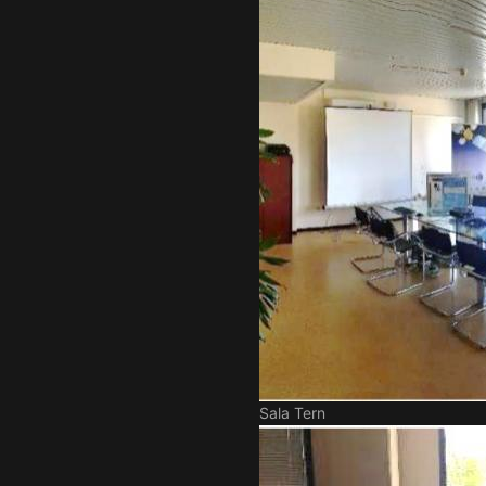
Sala Tern