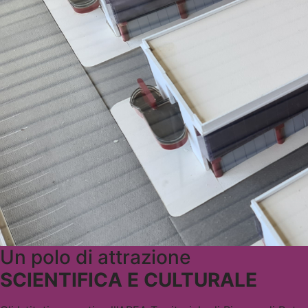
Un polo di attrazione
SCIENTIFICA E CULTURALE