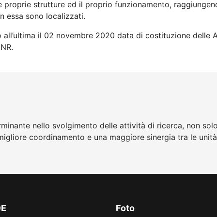
 proprie strutture ed il proprio funzionamento, raggiungendo 
 in essa sono localizzati.
 all’ultima il 02 novembre 2020 data di costituzione delle Ar
CNR.
inante nello svolgimento delle attività di ricerca, non solo 
igliore coordinamento e una maggiore sinergia tra le unità
DE
Foto