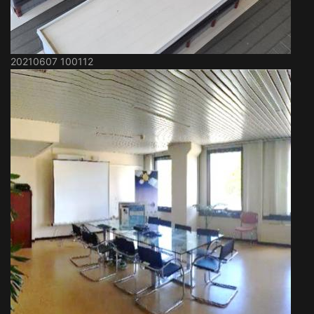
20210607 100112