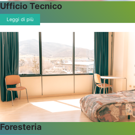
Ufficio
Tecnico
Leggi di più
Foresteria