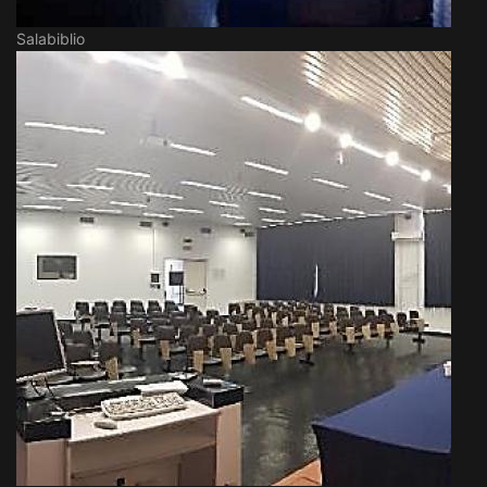
Salabiblio