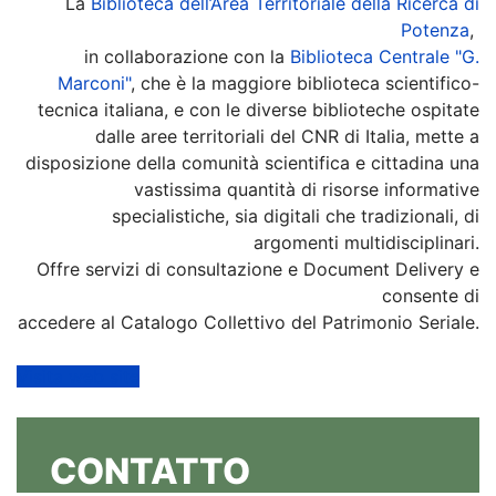
La
Biblioteca dell’Area Territoriale della Ricerca di
Potenza
,
in collaborazione con la
Biblioteca Centrale "G.
Marconi"
, che è la maggiore biblioteca scientifico-
tecnica italiana, e con le diverse biblioteche ospitate
dalle aree territoriali del CNR di Italia, mette a
disposizione della comunità scientifica e cittadina una
vastissima quantità di risorse informative
specialistiche, sia digitali che tradizionali, di
argomenti multidisciplinari.
Offre servizi di consultazione e Document Delivery e
consente di
accedere al Catalogo Collettivo del Patrimonio Seriale.
Visita web site
CONTATTO