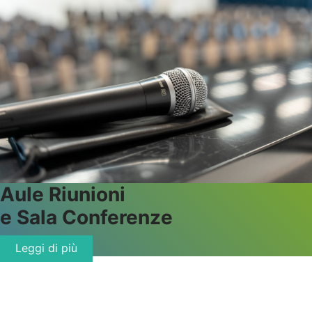
Aule
Riunioni
e Sala Conferenze
Leggi di più