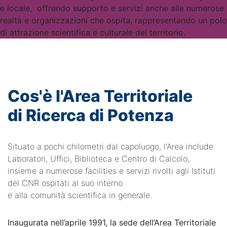
e locale, offrendo supporto e servizi anche alle numerose
realtà e organizzazioni che ospita, rappresentando un polo
di attrazione scientifica e culturale del territorio.
Cos'è l'Area Territoriale
di Ricerca di Potenza
Situato a pochi chilometri dal capoluogo, l'Area include
Laboratori, Uffici, Biblioteca e Centro di Calcolo,
insieme a numerose facilities e servizi rivolti agli Istituti
del CNR ospitati al suo interno
e alla comunità scientifica in generale.
Inaugurata nell’aprile 1991, la sede dell’Area Territoriale