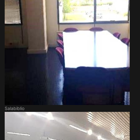
Salabiblio