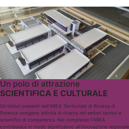
Un polo di attrazione
SCIENTIFICA E CULTURALE
Gli Istituti presenti nell'AREA Territoriale di Ricerca di
Potenza svolgono attività di ricerca nei settori tecnici e
scientifici di competenza. Nel complesso l'AREA
contribuisce in modo significativo all’innovazione regionale