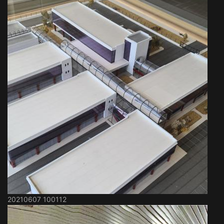
20210607 100112