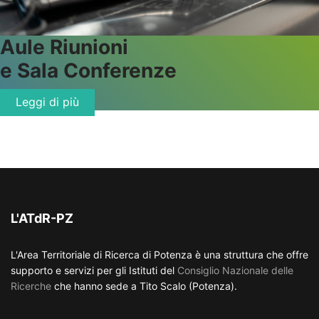
Aule
Riunioni
e Sala Conferenze
Leggi di più
L'ATdR-PZ
L'Area Territoriale di Ricerca di Potenza è una struttura che offre
supporto e servizi per gli Istituti del
Consiglio Nazionale delle
Ricerche
che hanno sede a Tito Scalo (Potenza).