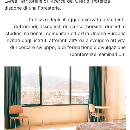
L’Area Territoriale di Ricerca del CNR di Potenza
dispone di una Foresteria.
L’utilizzo degli alloggi è riservato a studenti,
dottorandi, assegnisti di ricerca, borsisti, docenti e
studiosi nazionali, comunitari ed extra Unione Europea
invitati dagli istituti afferenti all’Area a svolgere attività
di ricerca e sviluppo, o di formazione e divulgazione
(conferenze, seminari …)