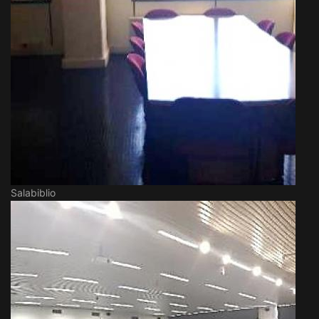
Salabiblio