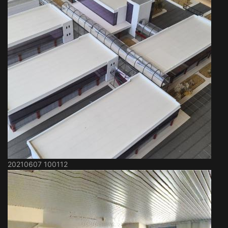
20210607 100112