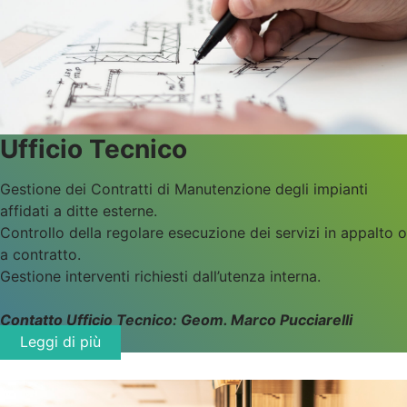
Ufficio Tecnico
Gestione dei Contratti di Manutenzione degli impianti
affidati a ditte esterne.
Controllo della regolare esecuzione dei servizi in appalto o
a contratto.
Gestione interventi richiesti dall’utenza interna.
Contatto Ufficio Tecnico: Geom. Marco Pucciarelli
Leggi di più