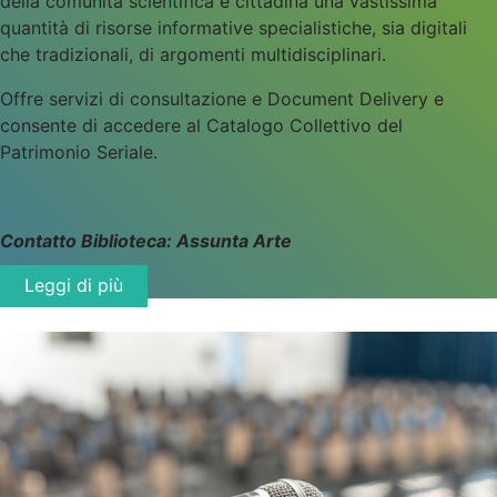
della comunità scientifica e cittadina una vastissima
quantità di risorse informative specialistiche, sia digitali
che tradizionali, di argomenti multidisciplinari.
Offre servizi di consultazione e Document Delivery e
consente di accedere al Catalogo Collettivo del
Patrimonio Seriale.
Contatto
Biblioteca: Assunta Arte
Leggi di più