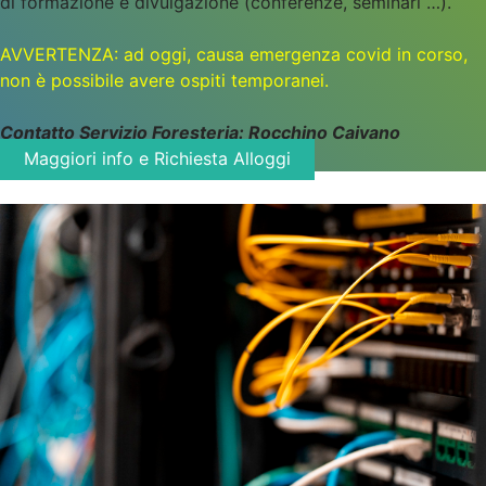
di formazione e divulgazione (conferenze, seminari …).
AVVERTENZA: ad oggi, causa emergenza covid in corso,
non è possibile avere ospiti temporanei.
Contatto
Servizio Foresteria: Rocchino Caivano
Maggiori info e Richiesta Alloggi