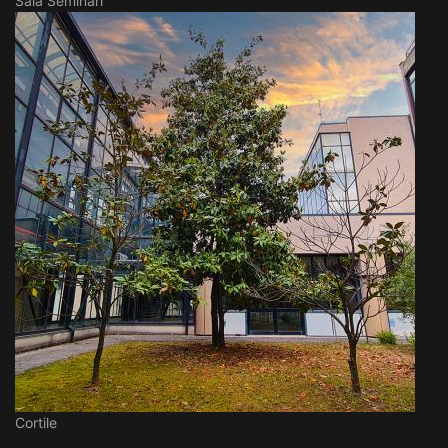
Sala Seminari
Cortile