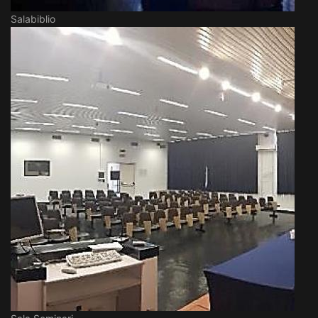
Salabiblio