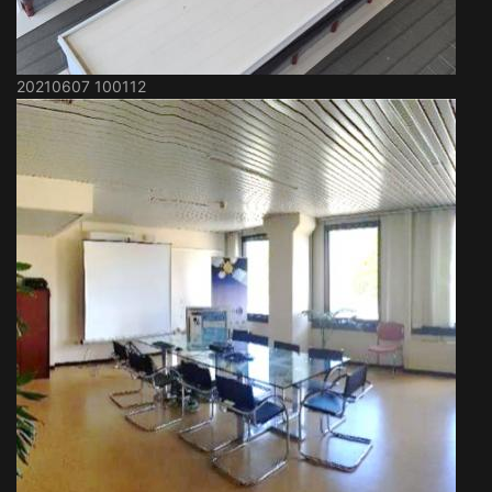
20210607 100112